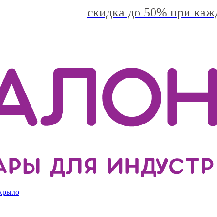
скидка до 50% при каж
 крыло