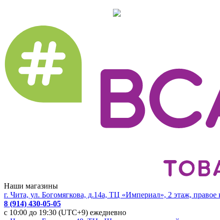
Наши магазины
г. Чита, ул. Богомягкова, д.14а, ТЦ «Империал», 2 этаж, правое
8 (914) 430-05-05
с 10:00 до 19:30 (UTC+9) ежедневно