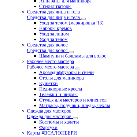
Аппараты для маникюра
Стерилизаторы
Средства для лица и тела
Средства для лица и тела
Уход за телом (маркировка ЧЗ)
Наборы кремов
Уход за лицом
Уход за телом
Средства для волос
Средства для волос
Шампуни и бальзамы для волос
Рабочее место мастера
Рабочее место мастера
Аромадиффузоры и свечи
Столы для маникюра
Кушетки
Педикюрные кресла
Тележки и ширмы
Стулья для мастеров и клиентов
Матрасы, подушки, пледы, чехлы
Одежда для мастеров
Одежда для мастеров
Костюмы и халаты
Фартуки
Карты #ВСАЛОНБЕРИ