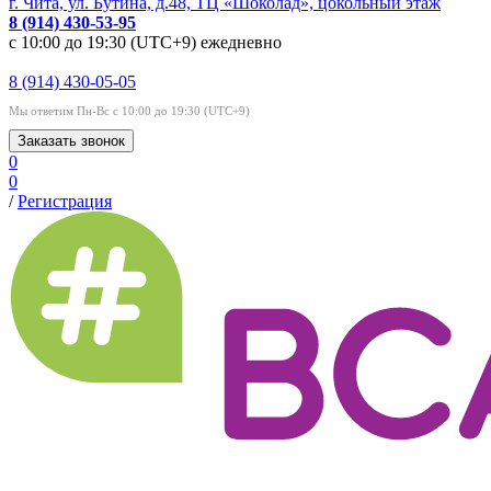
г. Чита, ул. Бутина, д.48, ТЦ «Шоколад», цокольный этаж
8 (914) 430-53-95
с 10:00 до 19:30 (UTC+9) ежедневно
8 (914) 430-05-05
Мы ответим Пн-Вс с 10:00 до 19:30 (UTC+9)
Заказать звонок
0
0
/
Регистрация