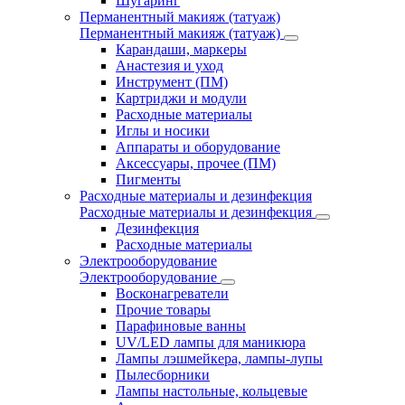
Шугаринг
Перманентный макияж (татуаж)
Перманентный макияж (татуаж)
Карандаши, маркеры
Анастезия и уход
Инструмент (ПМ)
Картриджи и модули
Расходные материалы
Иглы и носики
Аппараты и оборудование
Аксессуары, прочее (ПМ)
Пигменты
Расходные материалы и дезинфекция
Расходные материалы и дезинфекция
Дезинфекция
Расходные материалы
Электрооборудование
Электрооборудование
Восконагреватели
Прочие товары
Парафиновые ванны
UV/LED лампы для маникюра
Лампы лэшмейкера, лампы-лупы
Пылесборники
Лампы настольные, кольцевые