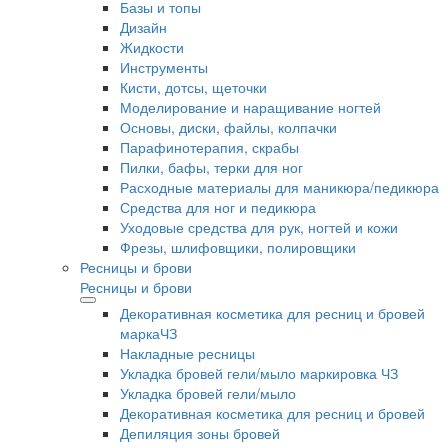
Базы и топы
Дизайн
Жидкости
Инструменты
Кисти, дотсы, щеточки
Моделирование и наращивание ногтей
Основы, диски, файлы, колпачки
Парафинотерапия, скрабы
Пилки, бафы, терки для ног
Расходные материалы для маникюра/педикюра
Средства для ног и педикюра
Уходовые средства для рук, ногтей и кожи
Фрезы, шлифовщики, полировщики
Ресницы и брови
Ресницы и брови
Декоративная косметика для ресниц и бровей
маркаЧЗ
Накладные ресницы
Укладка бровей гели/мыло маркировка ЧЗ
Укладка бровей гели/мыло
Декоративная косметика для ресниц и бровей
Депиляция зоны бровей