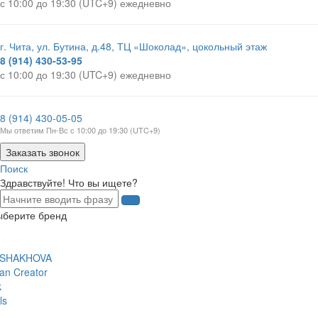
с 10:00 до 19:30 (UTC+9) ежедневно
г. Чита, ул. Бутина, д.48, ТЦ «Шоколад», цокольный этаж
8 (914) 430-53-95
с 10:00 до 19:30 (UTC+9) ежедневно
8 (914) 430-05-05
Мы ответим Пн-Вс с 10:00 до 19:30 (UTC+9)
Заказать звонок
Поиск
Здравствуйте! Что вы ищете?
ыберите бренд
 SHAKHOVA
an Creator
k
ls