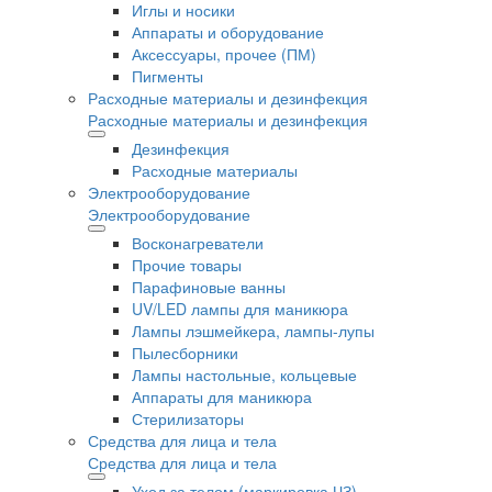
Иглы и носики
Аппараты и оборудование
Аксессуары, прочее (ПМ)
Пигменты
Расходные материалы и дезинфекция
Расходные материалы и дезинфекция
Дезинфекция
Расходные материалы
Электрооборудование
Электрооборудование
Восконагреватели
Прочие товары
Парафиновые ванны
UV/LED лампы для маникюра
Лампы лэшмейкера, лампы-лупы
Пылесборники
Лампы настольные, кольцевые
Аппараты для маникюра
Стерилизаторы
Средства для лица и тела
Средства для лица и тела
Уход за телом (маркировка ЧЗ)