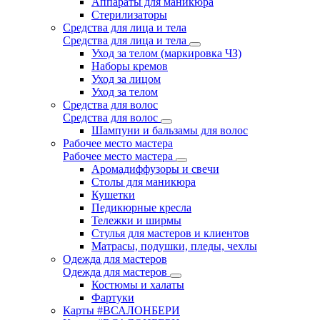
Аппараты для маникюра
Стерилизаторы
Средства для лица и тела
Средства для лица и тела
Уход за телом (маркировка ЧЗ)
Наборы кремов
Уход за лицом
Уход за телом
Средства для волос
Средства для волос
Шампуни и бальзамы для волос
Рабочее место мастера
Рабочее место мастера
Аромадиффузоры и свечи
Столы для маникюра
Кушетки
Педикюрные кресла
Тележки и ширмы
Стулья для мастеров и клиентов
Матрасы, подушки, пледы, чехлы
Одежда для мастеров
Одежда для мастеров
Костюмы и халаты
Фартуки
Карты #ВСАЛОНБЕРИ