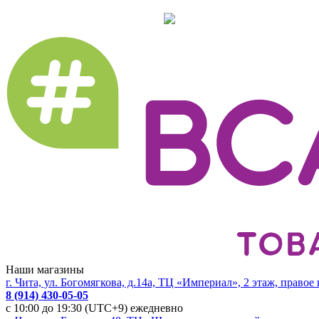
Наши магазины
г. Чита, ул. Богомягкова, д.14а, ТЦ «Империал», 2 этаж, правое
8 (914) 430-05-05
с 10:00 до 19:30 (UTC+9) ежедневно