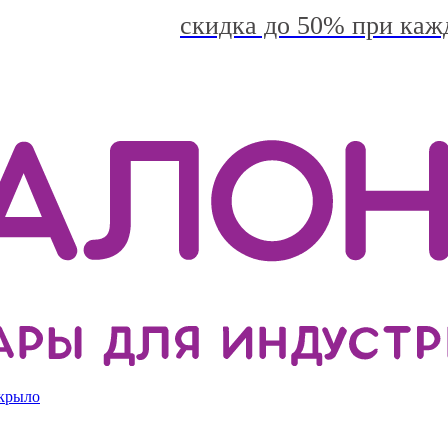
скидка до 50% при каж
 крыло