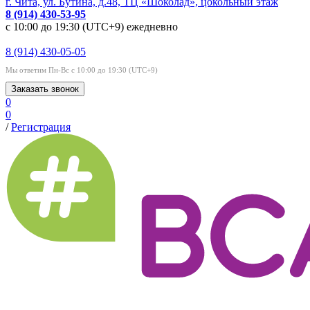
г. Чита, ул. Бутина, д.48, ТЦ «Шоколад», цокольный этаж
8 (914) 430-53-95
с 10:00 до 19:30 (UTC+9) ежедневно
8 (914) 430-05-05
Мы ответим Пн-Вс с 10:00 до 19:30 (UTC+9)
Заказать звонок
0
0
/
Регистрация