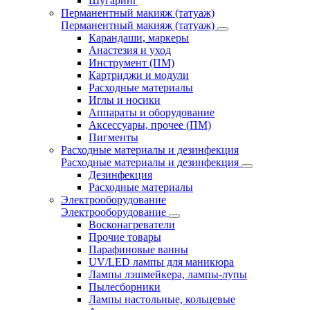
Шугаринг
Перманентный макияж (татуаж)
Перманентный макияж (татуаж)
Карандаши, маркеры
Анастезия и уход
Инструмент (ПМ)
Картриджи и модули
Расходные материалы
Иглы и носики
Аппараты и оборудование
Аксессуары, прочее (ПМ)
Пигменты
Расходные материалы и дезинфекция
Расходные материалы и дезинфекция
Дезинфекция
Расходные материалы
Электрооборудование
Электрооборудование
Восконагреватели
Прочие товары
Парафиновые ванны
UV/LED лампы для маникюра
Лампы лэшмейкера, лампы-лупы
Пылесборники
Лампы настольные, кольцевые