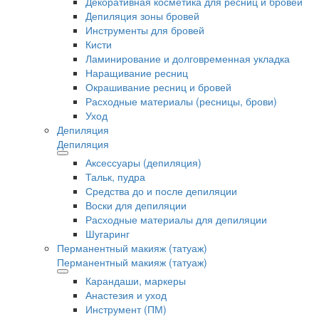
Декоративная косметика для ресниц и бровей
Депиляция зоны бровей
Инструменты для бровей
Кисти
Ламинирование и долговременная укладка
Наращивание ресниц
Окрашивание ресниц и бровей
Расходные материалы (ресницы, брови)
Уход
Депиляция
Депиляция
Аксессуары (депиляция)
Тальк, пудра
Средства до и после депиляции
Воски для депиляции
Расходные материалы для депиляции
Шугаринг
Перманентный макияж (татуаж)
Перманентный макияж (татуаж)
Карандаши, маркеры
Анастезия и уход
Инструмент (ПМ)