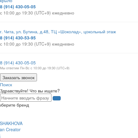
крыло
8 (914) 430-05-05
с 10:00 до 19:30 (UTC+9) ежедневно
г. Чита, ул. Бутина, д.48, ТЦ «Шоколад», цокольный этаж
8 (914) 430-53-95
с 10:00 до 19:30 (UTC+9) ежедневно
8 (914) 430-05-05
Мы ответим Пн-Вс с 10:00 до 19:30 (UTC+9)
Заказать звонок
Поиск
Здравствуйте! Что вы ищете?
ыберите бренд
 SHAKHOVA
an Creator
k