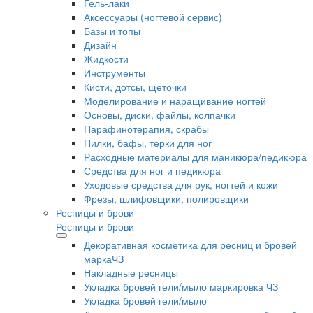
Гель-лаки
Аксессуары (ногтевой сервис)
Базы и топы
Дизайн
Жидкости
Инструменты
Кисти, дотсы, щеточки
Моделирование и наращивание ногтей
Основы, диски, файлы, колпачки
Парафинотерапия, скрабы
Пилки, бафы, терки для ног
Расходные материалы для маникюра/педикюра
Средства для ног и педикюра
Уходовые средства для рук, ногтей и кожи
Фрезы, шлифовщики, полировщики
Ресницы и брови
Ресницы и брови
Декоративная косметика для ресниц и бровей
маркаЧЗ
Накладные ресницы
Укладка бровей гели/мыло маркировка ЧЗ
Укладка бровей гели/мыло