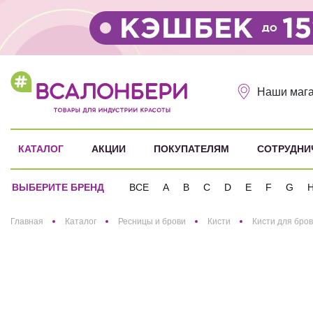
Наши маг
КАТАЛОГ
АКЦИИ
ПОКУПАТЕЛЯМ
СОТРУДНИ
ВЫБЕРИТЕ БРЕНД
ВСЕ
A
B
C
D
E
F
G
Здравствуйте! Что вы ищете?
Главная
Каталог
Ресницы и брови
Кисти
Кисти для бро