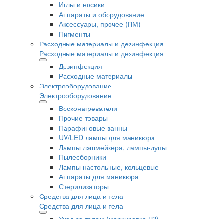
Иглы и носики
Аппараты и оборудование
Аксессуары, прочее (ПМ)
Пигменты
Расходные материалы и дезинфекция
Расходные материалы и дезинфекция
Дезинфекция
Расходные материалы
Электрооборудование
Электрооборудование
Восконагреватели
Прочие товары
Парафиновые ванны
UV/LED лампы для маникюра
Лампы лэшмейкера, лампы-лупы
Пылесборники
Лампы настольные, кольцевые
Аппараты для маникюра
Стерилизаторы
Средства для лица и тела
Средства для лица и тела
Уход за телом (маркировка ЧЗ)