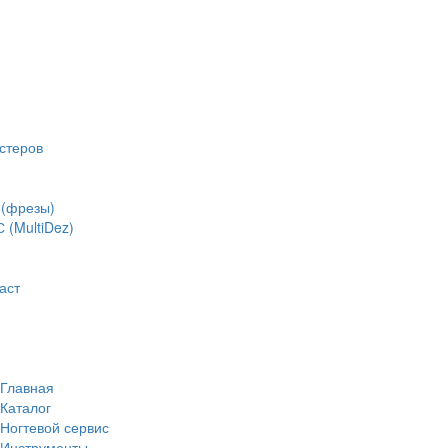
стеров
(фрезы)
(MultiDez)
аст
Главная
Каталог
Ногтевой сервис
Инструменты