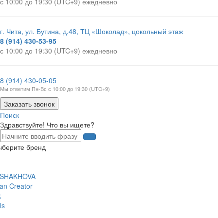
с 10:00 до 19:30 (UTC+9) ежедневно
г. Чита, ул. Бутина, д.48, ТЦ «Шоколад», цокольный этаж
8 (914) 430-53-95
с 10:00 до 19:30 (UTC+9) ежедневно
8 (914) 430-05-05
Мы ответим Пн-Вс с 10:00 до 19:30 (UTC+9)
Заказать звонок
Поиск
Здравствуйте! Что вы ищете?
ыберите бренд
 SHAKHOVA
an Creator
k
ls