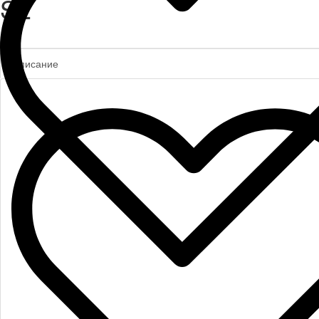
S2
Описание