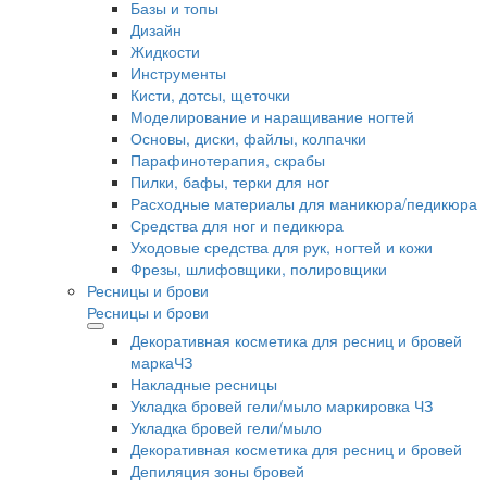
Базы и топы
Дизайн
Жидкости
Инструменты
Кисти, дотсы, щеточки
Моделирование и наращивание ногтей
Основы, диски, файлы, колпачки
Парафинотерапия, скрабы
Пилки, бафы, терки для ног
Расходные материалы для маникюра/педикюра
Средства для ног и педикюра
Уходовые средства для рук, ногтей и кожи
Фрезы, шлифовщики, полировщики
Ресницы и брови
Ресницы и брови
Декоративная косметика для ресниц и бровей
маркаЧЗ
Накладные ресницы
Укладка бровей гели/мыло маркировка ЧЗ
Укладка бровей гели/мыло
Декоративная косметика для ресниц и бровей
Депиляция зоны бровей