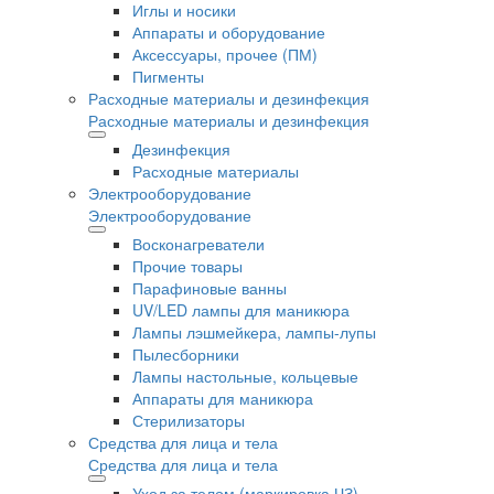
Иглы и носики
Аппараты и оборудование
Аксессуары, прочее (ПМ)
Пигменты
Расходные материалы и дезинфекция
Расходные материалы и дезинфекция
Дезинфекция
Расходные материалы
Электрооборудование
Электрооборудование
Восконагреватели
Прочие товары
Парафиновые ванны
UV/LED лампы для маникюра
Лампы лэшмейкера, лампы-лупы
Пылесборники
Лампы настольные, кольцевые
Аппараты для маникюра
Стерилизаторы
Средства для лица и тела
Средства для лица и тела
Уход за телом (маркировка ЧЗ)