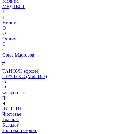
Малина
МЕДТЕСТ
Н
Н
Ниопик
О
О
Опция
С
С
Союз Мастеров
Т
Т
ТАЙФУН (фрезы)
ТЕФЛЕКС (MultiDez)
Ф
Ф
Ферропласт
Ч
Ч
ЧИЛПИЛ
Чистовье
Главная
Каталог
Ногтевой сервис