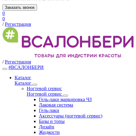
Заказать звонок
0
0
/
Регистрация
/
Регистрация
#ВСАЛОНБЕРИ
Каталог
Каталог
Ногтевой сервис
Ногтевой сервис
Гель-лаки маркировка ЧЗ
Лаковая система
Гель-лаки
Аксессуары (ногтевой сервис)
Базы и топы
Дизайн
Жидкости