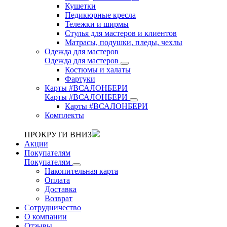
Кушетки
Педикюрные кресла
Тележки и ширмы
Стулья для мастеров и клиентов
Матрасы, подушки, пледы, чехлы
Одежда для мастеров
Одежда для мастеров
Костюмы и халаты
Фартуки
Карты #ВСАЛОНБЕРИ
Карты #ВСАЛОНБЕРИ
Карты #ВСАЛОНБЕРИ
Комплекты
ПРОКРУТИ ВНИЗ
Акции
Покупателям
Покупателям
Накопительная карта
Оплата
Доставка
Возврат
Сотрудничество
О компании
Отзывы