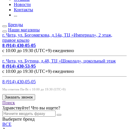
Новости
Контакты
...
Бренды
Наши магазины
г. Чита, ул. Богомягкова, д.14а, ТЦ «Империал», 2 этаж,
правое крыло
8 (914) 430-05-05
с 10:00 до 19:30 (UTC+9) ежедневно
г. Чита, ул. Бутина, д.48, ТЦ «Шоколад», цокольный этаж
8 (914) 430-53-95
с 10:00 до 19:30 (UTC+9) ежедневно
8 (914) 430-05-05
Мы ответим Пн-Вс с 10:00 до 19:30 (UTC+9)
Заказать звонок
Поиск
Здравствуйте! Что вы ищете?
Выберите бренд
ВСЕ