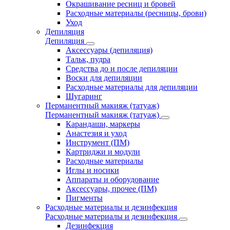
Окрашивание ресниц и бровей
Расходные материалы (ресницы, брови)
Уход
Депиляция
Депиляция
Аксессуары (депиляция)
Тальк, пудра
Средства до и после депиляции
Воски для депиляции
Расходные материалы для депиляции
Шугаринг
Перманентный макияж (татуаж)
Перманентный макияж (татуаж)
Карандаши, маркеры
Анастезия и уход
Инструмент (ПМ)
Картриджи и модули
Расходные материалы
Иглы и носики
Аппараты и оборудование
Аксессуары, прочее (ПМ)
Пигменты
Расходные материалы и дезинфекция
Расходные материалы и дезинфекция
Дезинфекция