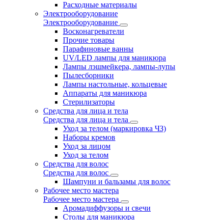
Расходные материалы
Электрооборудование
Электрооборудование
Восконагреватели
Прочие товары
Парафиновые ванны
UV/LED лампы для маникюра
Лампы лэшмейкера, лампы-лупы
Пылесборники
Лампы настольные, кольцевые
Аппараты для маникюра
Стерилизаторы
Средства для лица и тела
Средства для лица и тела
Уход за телом (маркировка ЧЗ)
Наборы кремов
Уход за лицом
Уход за телом
Средства для волос
Средства для волос
Шампуни и бальзамы для волос
Рабочее место мастера
Рабочее место мастера
Аромадиффузоры и свечи
Столы для маникюра