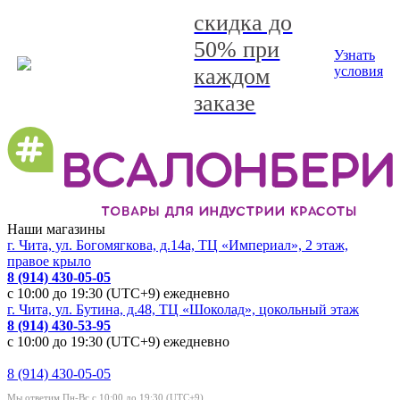
скидка до
50% при
Узнать
каждом
условия
заказе
Наши магазины
г. Чита, ул. Богомягкова, д.14а, ТЦ «Империал», 2 этаж,
правое крыло
8 (914) 430-05-05
с 10:00 до 19:30 (UTC+9) ежедневно
г. Чита, ул. Бутина, д.48, ТЦ «Шоколад», цокольный этаж
8 (914) 430-53-95
с 10:00 до 19:30 (UTC+9) ежедневно
8 (914) 430-05-05
Мы ответим Пн-Вс с 10:00 до 19:30 (UTC+9)