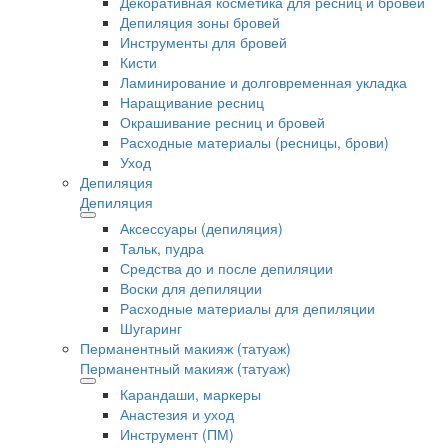
Декоративная косметика для ресниц и бровей
Депиляция зоны бровей
Инструменты для бровей
Кисти
Ламинирование и долговременная укладка
Наращивание ресниц
Окрашивание ресниц и бровей
Расходные материалы (ресницы, брови)
Уход
Депиляция
Депиляция
Аксессуары (депиляция)
Тальк, пудра
Средства до и после депиляции
Воски для депиляции
Расходные материалы для депиляции
Шугаринг
Перманентный макияж (татуаж)
Перманентный макияж (татуаж)
Карандаши, маркеры
Анастезия и уход
Инструмент (ПМ)