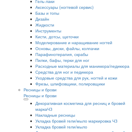
Гель-лаки
Аксессуары (ногтевой сервис)
Базы и топы
Дизайн
Жидкости
Инструменты
Кисти, дотсы, щеточки
Моделирование и наращивание ногтей
Основы, диски, файлы, колпачки
Парафинотерапия, скрабы
Пилки, бафы, терки для ног
Расходные материалы для маникюра/педикюра
Средства для ног и педикюра
Уходовые средства для рук, ногтей и кожи
Фрезы, шлифовщики, полировщики
Ресницы и брови
Ресницы и брови
Декоративная косметика для ресниц и бровей
маркаЧЗ
Накладные ресницы
Укладка бровей гели/мыло маркировка ЧЗ
Укладка бровей гели/мыло