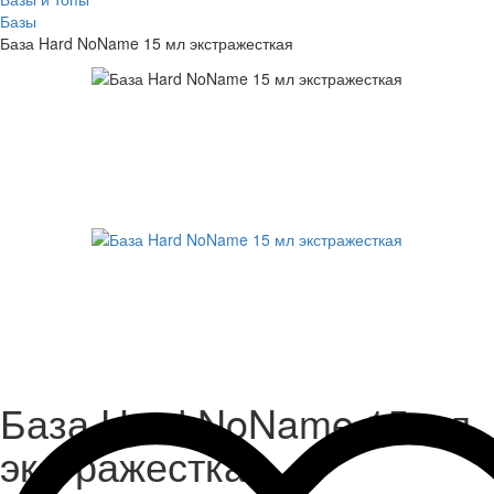
Базы
База Hard NoName 15 мл экстражесткая
База Hard NoName 15 мл
экстражесткая