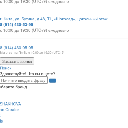
с 10:00 до 19:30 (UTC+9) ежедневно
г. Чита, ул. Бутина, д.48, ТЦ «Шоколад», цокольный этаж
8 (914) 430-53-95
с 10:00 до 19:30 (UTC+9) ежедневно
8 (914) 430-05-05
Мы ответим Пн-Вс с 10:00 до 19:30 (UTC+9)
Заказать звонок
Поиск
Здравствуйте! Что вы ищете?
ыберите бренд
 SHAKHOVA
an Creator
k
ls