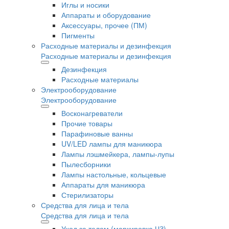
Иглы и носики
Аппараты и оборудование
Аксессуары, прочее (ПМ)
Пигменты
Расходные материалы и дезинфекция
Расходные материалы и дезинфекция
Дезинфекция
Расходные материалы
Электрооборудование
Электрооборудование
Восконагреватели
Прочие товары
Парафиновые ванны
UV/LED лампы для маникюра
Лампы лэшмейкера, лампы-лупы
Пылесборники
Лампы настольные, кольцевые
Аппараты для маникюра
Стерилизаторы
Средства для лица и тела
Средства для лица и тела
Уход за телом (маркировка ЧЗ)