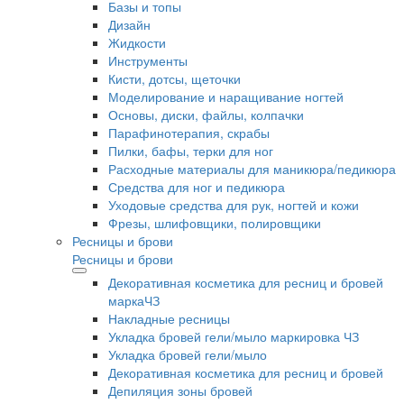
Базы и топы
Дизайн
Жидкости
Инструменты
Кисти, дотсы, щеточки
Моделирование и наращивание ногтей
Основы, диски, файлы, колпачки
Парафинотерапия, скрабы
Пилки, бафы, терки для ног
Расходные материалы для маникюра/педикюра
Средства для ног и педикюра
Уходовые средства для рук, ногтей и кожи
Фрезы, шлифовщики, полировщики
Ресницы и брови
Ресницы и брови
Декоративная косметика для ресниц и бровей
маркаЧЗ
Накладные ресницы
Укладка бровей гели/мыло маркировка ЧЗ
Укладка бровей гели/мыло
Декоративная косметика для ресниц и бровей
Депиляция зоны бровей