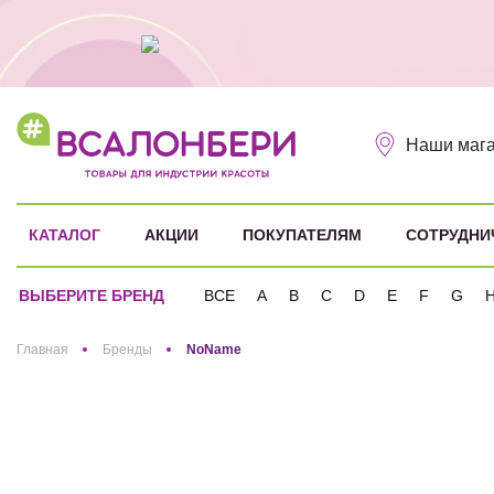
Наши маг
КАТАЛОГ
АКЦИИ
ПОКУПАТЕЛЯМ
СОТРУДНИ
ВЫБЕРИТЕ БРЕНД
ВСЕ
A
B
C
D
E
F
G
Здравствуйте! Что вы ищете?
Главная
Бренды
NoName
NoName