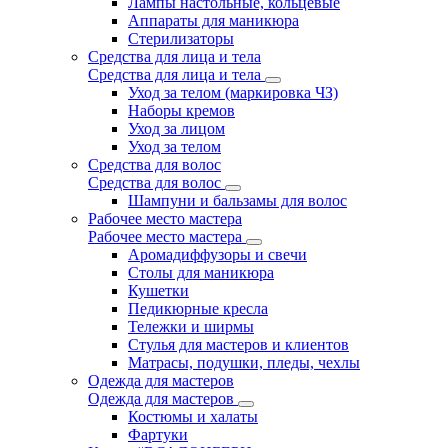
Лампы настольные, кольцевые
Аппараты для маникюра
Стерилизаторы
Средства для лица и тела
Средства для лица и тела
Уход за телом (маркировка ЧЗ)
Наборы кремов
Уход за лицом
Уход за телом
Средства для волос
Средства для волос
Шампуни и бальзамы для волос
Рабочее место мастера
Рабочее место мастера
Аромадиффузоры и свечи
Столы для маникюра
Кушетки
Педикюрные кресла
Тележки и ширмы
Стулья для мастеров и клиентов
Матрасы, подушки, пледы, чехлы
Одежда для мастеров
Одежда для мастеров
Костюмы и халаты
Фартуки