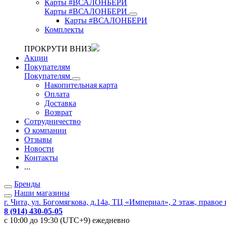
Карты #ВСАЛОНБЕРИ
Карты #ВСАЛОНБЕРИ
Карты #ВСАЛОНБЕРИ
Комплекты
ПРОКРУТИ ВНИЗ
Акции
Покупателям
Покупателям
Накопительная карта
Оплата
Доставка
Возврат
Сотрудничество
О компании
Отзывы
Новости
Контакты
...
Бренды
Наши магазины
г. Чита, ул. Богомягкова, д.14а, ТЦ «Империал», 2 этаж, правое
8 (914) 430-05-05
с 10:00 до 19:30 (UTC+9) ежедневно