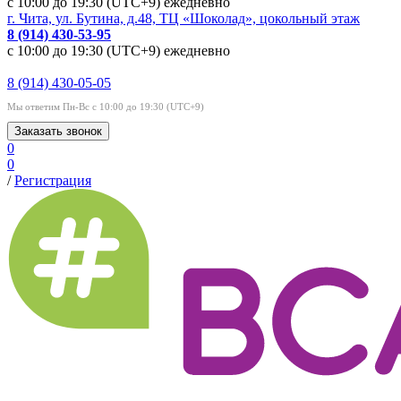
с 10:00 до 19:30 (UTC+9) ежедневно
г. Чита, ул. Бутина, д.48, ТЦ «Шоколад», цокольный этаж
8 (914) 430-53-95
с 10:00 до 19:30 (UTC+9) ежедневно
8 (914) 430-05-05
Мы ответим Пн-Вс с 10:00 до 19:30 (UTC+9)
Заказать звонок
0
0
/
Регистрация