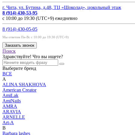
г. Чита, ул. Бутина, д.48, ТЦ «Шоколад», цокольный этаж
8 (914) 430-53-95
с 10:00 до 19:30 (UTC+9) ежедневно
8 (914) 430-05-05
Мы ответим Пн-Вс с 10:00 до 19:30 (UTC+9)
Заказать звонок
Поиск
Здравствуйте! Что вы ищете?
Выберите бренд
ВСЕ
A
ALINA SHAKHOVA
American Creator
AmiLak
AmiNails
AMRA
ARAVIA
ARNELLE
Art-A
B
Barbara lashes