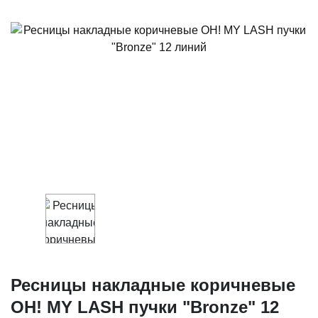
О КОМПАНИИ
ОТЗЫВЫ
НОВОСТИ
КОНТАКТЫ
БРЕНДЫ
НАШИ МАГАЗИНЫ
Ресницы накладные коричневые
OH! MY LASH пучки "Bronze" 12