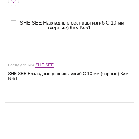
SHE SEE
Бренд для Б24
SHE SEE Накладные ресницы изгиб C 10 мм (черные) Ким
№51