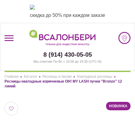
скидка до 50% при каждом заказе
/
Регистрация
8 (914) 430-05-05
Мы ответим Пн-Вс с 10:00 до 19:30 (UTC+9)
#ВСАЛОНБЕРИ
Главная
Каталог
Ресницы и брови
Накладные ресницы
КАТАЛОГ
Здравствуйте! Что вы ищете?
Ресницы накладные коричневые OH! MY LASH пучки "Bronze" 12
линий
АКЦИИ
НОВИНКА
ПОКУПАТЕЛЯМ
СОТРУДНИЧЕСТВО