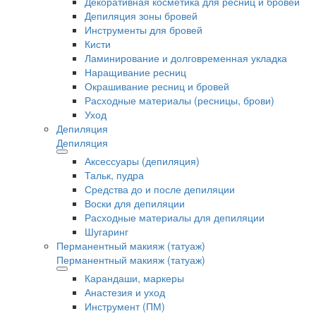
Декоративная косметика для ресниц и бровей
Депиляция зоны бровей
Инструменты для бровей
Кисти
Ламинирование и долговременная укладка
Наращивание ресниц
Окрашивание ресниц и бровей
Расходные материалы (ресницы, брови)
Уход
Депиляция
Депиляция
Аксессуары (депиляция)
Тальк, пудра
Средства до и после депиляции
Воски для депиляции
Расходные материалы для депиляции
Шугаринг
Перманентный макияж (татуаж)
Перманентный макияж (татуаж)
Карандаши, маркеры
Анастезия и уход
Инструмент (ПМ)