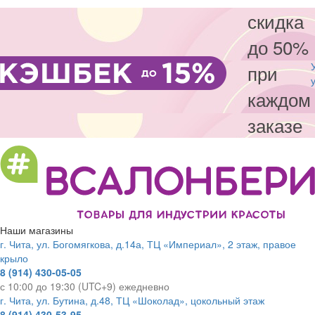
скидка
до 50%
при
каждом
заказе
Наши магазины
г. Чита, ул. Богомягкова, д.14а, ТЦ «Империал», 2 этаж, правое
крыло
8 (914) 430-05-05
с 10:00 до 19:30 (UTC+9) ежедневно
г. Чита, ул. Бутина, д.48, ТЦ «Шоколад», цокольный этаж
8 (914) 430-53-95