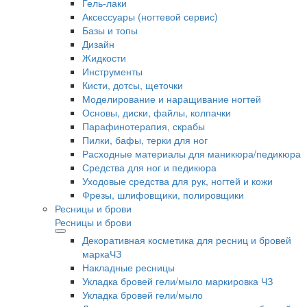
Гель-лаки
Аксессуары (ногтевой сервис)
Базы и топы
Дизайн
Жидкости
Инструменты
Кисти, дотсы, щеточки
Моделирование и наращивание ногтей
Основы, диски, файлы, колпачки
Парафинотерапия, скрабы
Пилки, бафы, терки для ног
Расходные материалы для маникюра/педикюра
Средства для ног и педикюра
Уходовые средства для рук, ногтей и кожи
Фрезы, шлифовщики, полировщики
Ресницы и брови
Ресницы и брови
Декоративная косметика для ресниц и бровей
маркаЧЗ
Накладные ресницы
Укладка бровей гели/мыло маркировка ЧЗ
Укладка бровей гели/мыло