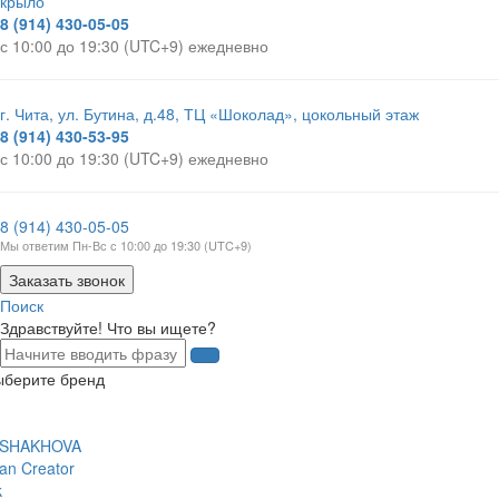
крыло
8 (914) 430-05-05
с 10:00 до 19:30 (UTC+9) ежедневно
г. Чита, ул. Бутина, д.48, ТЦ «Шоколад», цокольный этаж
8 (914) 430-53-95
с 10:00 до 19:30 (UTC+9) ежедневно
8 (914) 430-05-05
Мы ответим Пн-Вс с 10:00 до 19:30 (UTC+9)
Заказать звонок
Поиск
Здравствуйте! Что вы ищете?
ыберите бренд
 SHAKHOVA
an Creator
k