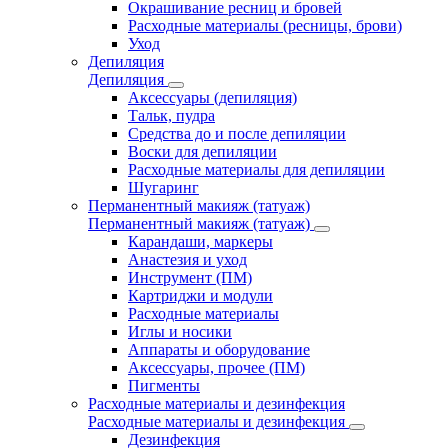
Окрашивание ресниц и бровей
Расходные материалы (ресницы, брови)
Уход
Депиляция
Депиляция
Аксессуары (депиляция)
Тальк, пудра
Средства до и после депиляции
Воски для депиляции
Расходные материалы для депиляции
Шугаринг
Перманентный макияж (татуаж)
Перманентный макияж (татуаж)
Карандаши, маркеры
Анастезия и уход
Инструмент (ПМ)
Картриджи и модули
Расходные материалы
Иглы и носики
Аппараты и оборудование
Аксессуары, прочее (ПМ)
Пигменты
Расходные материалы и дезинфекция
Расходные материалы и дезинфекция
Дезинфекция