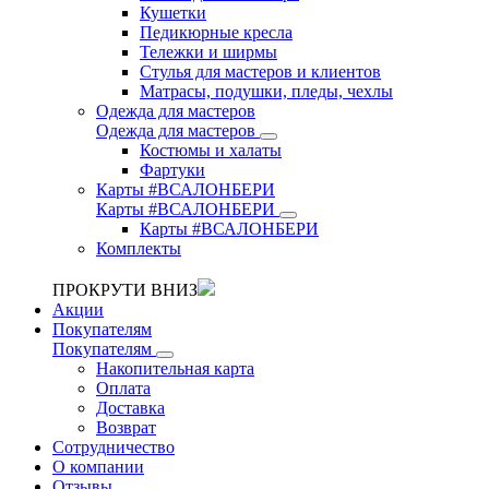
Кушетки
Педикюрные кресла
Тележки и ширмы
Стулья для мастеров и клиентов
Матрасы, подушки, пледы, чехлы
Одежда для мастеров
Одежда для мастеров
Костюмы и халаты
Фартуки
Карты #ВСАЛОНБЕРИ
Карты #ВСАЛОНБЕРИ
Карты #ВСАЛОНБЕРИ
Комплекты
ПРОКРУТИ ВНИЗ
Акции
Покупателям
Покупателям
Накопительная карта
Оплата
Доставка
Возврат
Сотрудничество
О компании
Отзывы