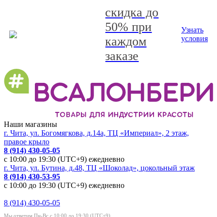
скидка до
50% при
Узнать
каждом
условия
заказе
Наши магазины
г. Чита, ул. Богомягкова, д.14а, ТЦ «Империал», 2 этаж,
правое крыло
8 (914) 430-05-05
с 10:00 до 19:30 (UTC+9) ежедневно
г. Чита, ул. Бутина, д.48, ТЦ «Шоколад», цокольный этаж
8 (914) 430-53-95
с 10:00 до 19:30 (UTC+9) ежедневно
8 (914) 430-05-05
Мы ответим Пн-Вс с 10:00 до 19:30 (UTC+9)