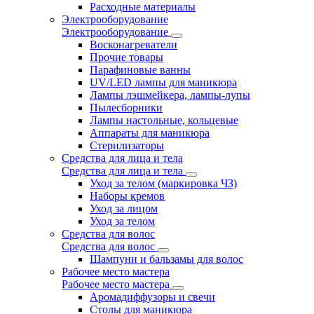
Расходные материалы
Электрооборудование
Электрооборудование
Восконагреватели
Прочие товары
Парафиновые ванны
UV/LED лампы для маникюра
Лампы лэшмейкера, лампы-лупы
Пылесборники
Лампы настольные, кольцевые
Аппараты для маникюра
Стерилизаторы
Средства для лица и тела
Средства для лица и тела
Уход за телом (маркировка ЧЗ)
Наборы кремов
Уход за лицом
Уход за телом
Средства для волос
Средства для волос
Шампуни и бальзамы для волос
Рабочее место мастера
Рабочее место мастера
Аромадиффузоры и свечи
Столы для маникюра