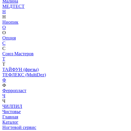
Малина
МЕДТЕСТ
Н
Н
Ниопик
О
О
Опция
С
С
Союз Мастеров
Т
Т
ТАЙФУН (фрезы)
ТЕФЛЕКС (MultiDez)
Ф
Ф
Ферропласт
Ч
Ч
ЧИЛПИЛ
Чистовье
Главная
Каталог
Ногтевой сервис