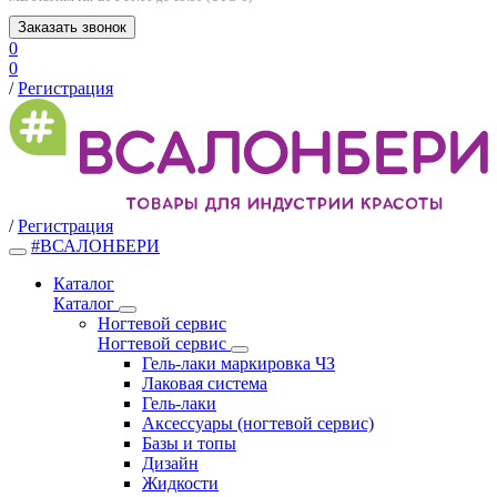
Заказать звонок
0
0
/
Регистрация
/
Регистрация
#ВСАЛОНБЕРИ
Каталог
Каталог
Ногтевой сервис
Ногтевой сервис
Гель-лаки маркировка ЧЗ
Лаковая система
Гель-лаки
Аксессуары (ногтевой сервис)
Базы и топы
Дизайн
Жидкости