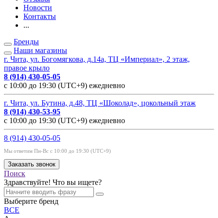
Новости
Контакты
...
Бренды
Наши магазины
г. Чита, ул. Богомягкова, д.14а, ТЦ «Империал», 2 этаж,
правое крыло
8 (914) 430-05-05
с 10:00 до 19:30 (UTC+9) ежедневно
г. Чита, ул. Бутина, д.48, ТЦ «Шоколад», цокольный этаж
8 (914) 430-53-95
с 10:00 до 19:30 (UTC+9) ежедневно
8 (914) 430-05-05
Мы ответим Пн-Вс с 10:00 до 19:30 (UTC+9)
Заказать звонок
Поиск
Здравствуйте! Что вы ищете?
Выберите бренд
ВСЕ