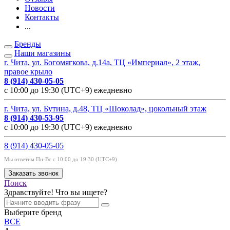
Новости
Контакты
...
Бренды
Наши магазины
г. Чита, ул. Богомягкова, д.14а, ТЦ «Империал», 2 этаж,
правое крыло
8 (914) 430-05-05
с 10:00 до 19:30 (UTC+9) ежедневно
г. Чита, ул. Бутина, д.48, ТЦ «Шоколад», цокольный этаж
8 (914) 430-53-95
с 10:00 до 19:30 (UTC+9) ежедневно
8 (914) 430-05-05
Мы ответим Пн-Вс с 10:00 до 19:30 (UTC+9)
Заказать звонок
Поиск
Здравствуйте! Что вы ищете?
Выберите бренд
ВСЕ