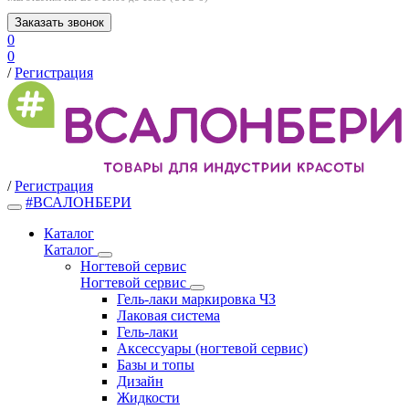
Заказать звонок
0
0
/
Регистрация
/
Регистрация
#ВСАЛОНБЕРИ
Каталог
Каталог
Ногтевой сервис
Ногтевой сервис
Гель-лаки маркировка ЧЗ
Лаковая система
Гель-лаки
Аксессуары (ногтевой сервис)
Базы и топы
Дизайн
Жидкости