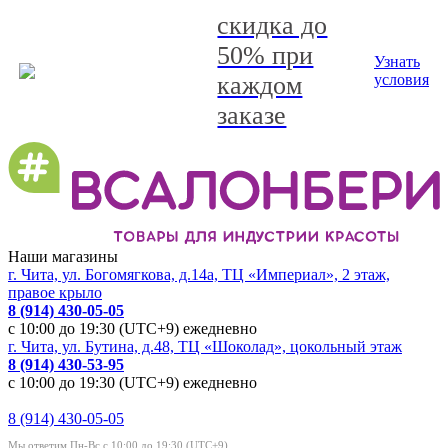
скидка до
50% при
Узнать
каждом
условия
заказе
Наши магазины
г. Чита, ул. Богомягкова, д.14а, ТЦ «Империал», 2 этаж,
правое крыло
8 (914) 430-05-05
с 10:00 до 19:30 (UTC+9) ежедневно
г. Чита, ул. Бутина, д.48, ТЦ «Шоколад», цокольный этаж
8 (914) 430-53-95
с 10:00 до 19:30 (UTC+9) ежедневно
8 (914) 430-05-05
Мы ответим Пн-Вс с 10:00 до 19:30 (UTC+9)