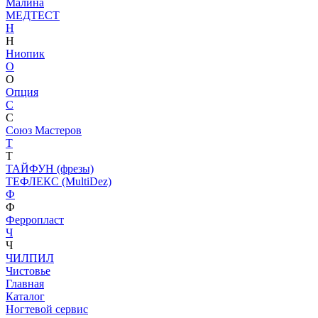
Малина
МЕДТЕСТ
Н
Н
Ниопик
О
О
Опция
С
С
Союз Мастеров
Т
Т
ТАЙФУН (фрезы)
ТЕФЛЕКС (MultiDez)
Ф
Ф
Ферропласт
Ч
Ч
ЧИЛПИЛ
Чистовье
Главная
Каталог
Ногтевой сервис