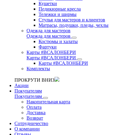
Кушетки
Педикюрные кресла
Тележки и ширмы
Стулья для мастеров и клиентов
Матрасы, подушки, пледы, чехлы
Одежда для мастеров
Одежда для мастеров
Костюмы и халаты
Фартуки
Карты #ВСАЛОНБЕРИ
Карты #ВСАЛОНБЕРИ
Карты #ВСАЛОНБЕРИ
Комплекты
ПРОКРУТИ ВНИЗ
Акции
Покупателям
Покупателям
Накопительная карта
Оплата
Доставка
Возврат
Сотрудничество
О компании
Отзывы