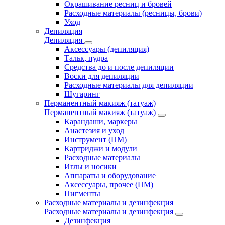
Окрашивание ресниц и бровей
Расходные материалы (ресницы, брови)
Уход
Депиляция
Депиляция
Аксессуары (депиляция)
Тальк, пудра
Средства до и после депиляции
Воски для депиляции
Расходные материалы для депиляции
Шугаринг
Перманентный макияж (татуаж)
Перманентный макияж (татуаж)
Карандаши, маркеры
Анастезия и уход
Инструмент (ПМ)
Картриджи и модули
Расходные материалы
Иглы и носики
Аппараты и оборудование
Аксессуары, прочее (ПМ)
Пигменты
Расходные материалы и дезинфекция
Расходные материалы и дезинфекция
Дезинфекция