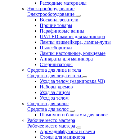
Расходные материалы
Электрооборудование
Электрооборудование
Восконагреватели
Прочие товары
Парафиновые ванны
UV/LED лампы для маникюра
Лампы лэшмейкера, лампы-лупы
Пылесборники
Лампы настольные, кольцевые
Аппараты для маникюра
Стерилизаторы
Средства для лица и тела
Средства для лица и тела
Уход за телом (маркировка ЧЗ)
Наборы кремов
Уход за лицом
Уход за телом
Средства для волос
Средства для волос
Шампуни и бальзамы для волос
Рабочее место мастера
Рабочее место мастера
Аромадиффузоры и свечи
Столы для маникюра