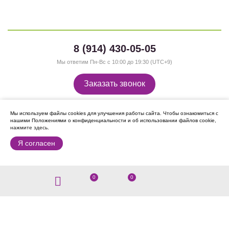
8 (914) 430-05-05
Мы ответим Пн-Вс с 10:00 до 19:30 (UTC+9)
Заказать звонок
Мы используем файлы cookies для улучшения работы сайта.
Чтобы ознакомиться с
нашими Положениями о конфиденциальности и об использовании файлов cookie,
нажмите здесь
.
Я согласен
Мы в Instagram:
0
0
О компании
О нас
Сотрудничество