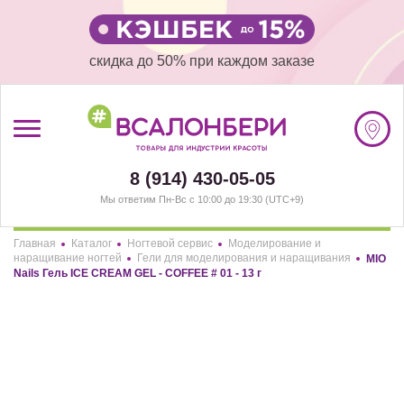
скидка до 50% при каждом заказе
/
Регистрация
8 (914) 430-05-05
#ВСАЛОНБЕРИ
Мы ответим Пн-Вс с 10:00 до 19:30 (UTC+9)
БРЕНДЫ
Главная
Каталог
Ногтевой сервис
Моделирование и
Здравствуйте! Что вы ищете?
наращивание ногтей
Гели для моделирования и наращивания
MIO
Nails Гель ICE CREAM GEL - COFFEE # 01 - 13 г
НАШИ МАГАЗИНЫ