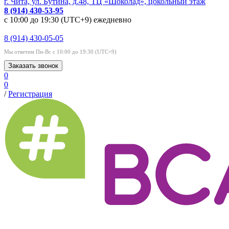
г. Чита, ул. Бутина, д.48, ТЦ «Шоколад», цокольный этаж
8 (914) 430-53-95
с 10:00 до 19:30 (UTC+9) ежедневно
8 (914) 430-05-05
Мы ответим Пн-Вс с 10:00 до 19:30 (UTC+9)
Заказать звонок
0
0
/
Регистрация