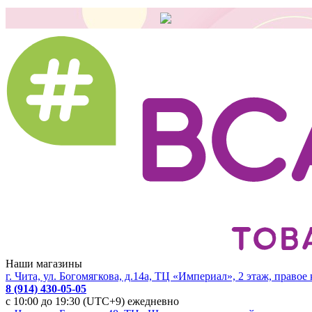
Наши магазины
г. Чита, ул. Богомягкова, д.14а, ТЦ «Империал», 2 этаж, правое
8 (914) 430-05-05
с 10:00 до 19:30 (UTC+9) ежедневно