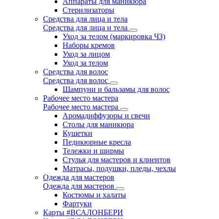
Аппараты для маникюра
Стерилизаторы
Средства для лица и тела
Средства для лица и тела
Уход за телом (маркировка ЧЗ)
Наборы кремов
Уход за лицом
Уход за телом
Средства для волос
Средства для волос
Шампуни и бальзамы для волос
Рабочее место мастера
Рабочее место мастера
Аромадиффузоры и свечи
Столы для маникюра
Кушетки
Педикюрные кресла
Тележки и ширмы
Стулья для мастеров и клиентов
Матрасы, подушки, пледы, чехлы
Одежда для мастеров
Одежда для мастеров
Костюмы и халаты
Фартуки
Карты #ВСАЛОНБЕРИ