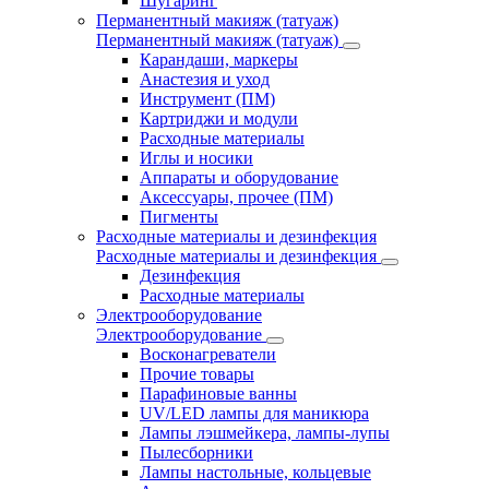
Шугаринг
Перманентный макияж (татуаж)
Перманентный макияж (татуаж)
Карандаши, маркеры
Анастезия и уход
Инструмент (ПМ)
Картриджи и модули
Расходные материалы
Иглы и носики
Аппараты и оборудование
Аксессуары, прочее (ПМ)
Пигменты
Расходные материалы и дезинфекция
Расходные материалы и дезинфекция
Дезинфекция
Расходные материалы
Электрооборудование
Электрооборудование
Восконагреватели
Прочие товары
Парафиновые ванны
UV/LED лампы для маникюра
Лампы лэшмейкера, лампы-лупы
Пылесборники
Лампы настольные, кольцевые