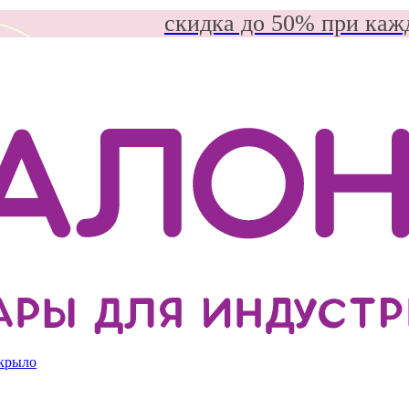
скидка до 50% при каж
 крыло