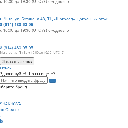
с 10:00 до 19:30 (UTC+9) ежедневно
г. Чита, ул. Бутина, д.48, ТЦ «Шоколад», цокольный этаж
8 (914) 430-53-95
с 10:00 до 19:30 (UTC+9) ежедневно
8 (914) 430-05-05
Мы ответим Пн-Вс с 10:00 до 19:30 (UTC+9)
Заказать звонок
Поиск
Здравствуйте! Что вы ищете?
ыберите бренд
 SHAKHOVA
an Creator
k
ls