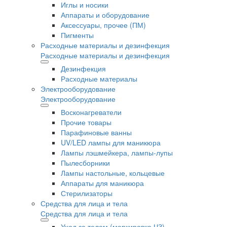
Иглы и носики
Аппараты и оборудование
Аксессуары, прочее (ПМ)
Пигменты
Расходные материалы и дезинфекция
Расходные материалы и дезинфекция
Дезинфекция
Расходные материалы
Электрооборудование
Электрооборудование
Восконагреватели
Прочие товары
Парафиновые ванны
UV/LED лампы для маникюра
Лампы лэшмейкера, лампы-лупы
Пылесборники
Лампы настольные, кольцевые
Аппараты для маникюра
Стерилизаторы
Средства для лица и тела
Средства для лица и тела
Уход за телом (маркировка ЧЗ)