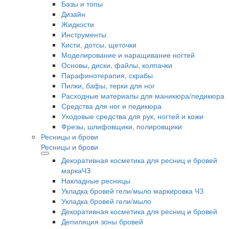
Базы и топы
Дизайн
Жидкости
Инструменты
Кисти, дотсы, щеточки
Моделирование и наращивание ногтей
Основы, диски, файлы, колпачки
Парафинотерапия, скрабы
Пилки, бафы, терки для ног
Расходные материалы для маникюра/педикюра
Средства для ног и педикюра
Уходовые средства для рук, ногтей и кожи
Фрезы, шлифовщики, полировщики
Ресницы и брови
Ресницы и брови
Декоративная косметика для ресниц и бровей
маркаЧЗ
Накладные ресницы
Укладка бровей гели/мыло маркировка ЧЗ
Укладка бровей гели/мыло
Декоративная косметика для ресниц и бровей
Депиляция зоны бровей