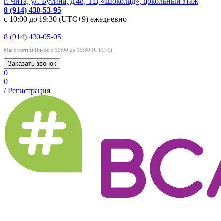
г. Чита, ул. Бутина, д.48, ТЦ «Шоколад», цокольный этаж
8 (914) 430-53-95
с 10:00 до 19:30 (UTC+9) ежедневно
8 (914) 430-05-05
Мы ответим Пн-Вс с 10:00 до 19:30 (UTC+9)
Заказать звонок
0
0
/
Регистрация