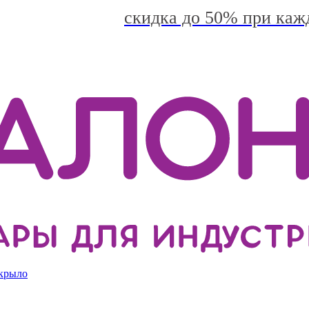
скидка до 50% при каж
 крыло