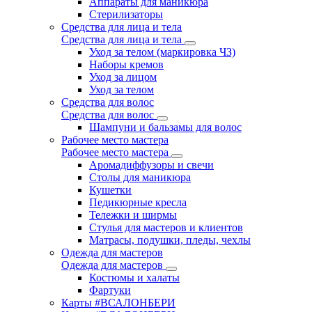
Аппараты для маникюра
Стерилизаторы
Средства для лица и тела
Средства для лица и тела
Уход за телом (маркировка ЧЗ)
Наборы кремов
Уход за лицом
Уход за телом
Средства для волос
Средства для волос
Шампуни и бальзамы для волос
Рабочее место мастера
Рабочее место мастера
Аромадиффузоры и свечи
Столы для маникюра
Кушетки
Педикюрные кресла
Тележки и ширмы
Стулья для мастеров и клиентов
Матрасы, подушки, пледы, чехлы
Одежда для мастеров
Одежда для мастеров
Костюмы и халаты
Фартуки
Карты #ВСАЛОНБЕРИ