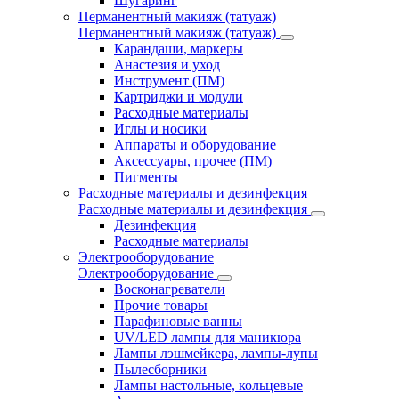
Шугаринг
Перманентный макияж (татуаж)
Перманентный макияж (татуаж)
Карандаши, маркеры
Анастезия и уход
Инструмент (ПМ)
Картриджи и модули
Расходные материалы
Иглы и носики
Аппараты и оборудование
Аксессуары, прочее (ПМ)
Пигменты
Расходные материалы и дезинфекция
Расходные материалы и дезинфекция
Дезинфекция
Расходные материалы
Электрооборудование
Электрооборудование
Восконагреватели
Прочие товары
Парафиновые ванны
UV/LED лампы для маникюра
Лампы лэшмейкера, лампы-лупы
Пылесборники
Лампы настольные, кольцевые