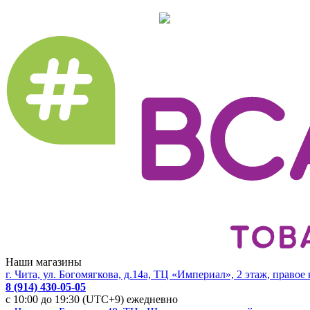
Наши магазины
г. Чита, ул. Богомягкова, д.14а, ТЦ «Империал», 2 этаж, правое
8 (914) 430-05-05
с 10:00 до 19:30 (UTC+9) ежедневно