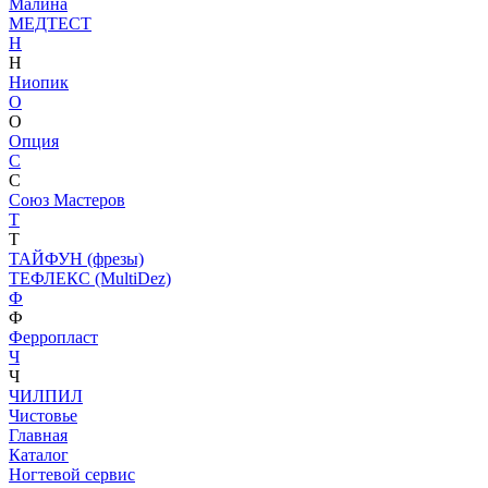
Малина
МЕДТЕСТ
Н
Н
Ниопик
О
О
Опция
С
С
Союз Мастеров
Т
Т
ТАЙФУН (фрезы)
ТЕФЛЕКС (MultiDez)
Ф
Ф
Ферропласт
Ч
Ч
ЧИЛПИЛ
Чистовье
Главная
Каталог
Ногтевой сервис