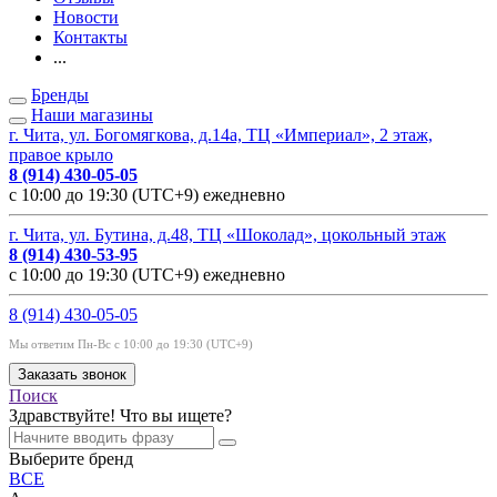
Новости
Контакты
...
Бренды
Наши магазины
г. Чита, ул. Богомягкова, д.14а, ТЦ «Империал», 2 этаж,
правое крыло
8 (914) 430-05-05
с 10:00 до 19:30 (UTC+9) ежедневно
г. Чита, ул. Бутина, д.48, ТЦ «Шоколад», цокольный этаж
8 (914) 430-53-95
с 10:00 до 19:30 (UTC+9) ежедневно
8 (914) 430-05-05
Мы ответим Пн-Вс с 10:00 до 19:30 (UTC+9)
Заказать звонок
Поиск
Здравствуйте! Что вы ищете?
Выберите бренд
ВСЕ