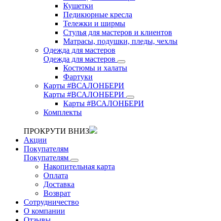
Кушетки
Педикюрные кресла
Тележки и ширмы
Стулья для мастеров и клиентов
Матрасы, подушки, пледы, чехлы
Одежда для мастеров
Одежда для мастеров
Костюмы и халаты
Фартуки
Карты #ВСАЛОНБЕРИ
Карты #ВСАЛОНБЕРИ
Карты #ВСАЛОНБЕРИ
Комплекты
ПРОКРУТИ ВНИЗ
Акции
Покупателям
Покупателям
Накопительная карта
Оплата
Доставка
Возврат
Сотрудничество
О компании
Отзывы