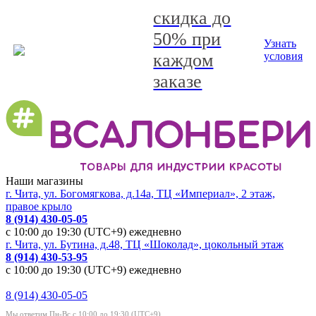
скидка до
50% при
Узнать
каждом
условия
заказе
Наши магазины
г. Чита, ул. Богомягкова, д.14а, ТЦ «Империал», 2 этаж,
правое крыло
8 (914) 430-05-05
с 10:00 до 19:30 (UTC+9) ежедневно
г. Чита, ул. Бутина, д.48, ТЦ «Шоколад», цокольный этаж
8 (914) 430-53-95
с 10:00 до 19:30 (UTC+9) ежедневно
8 (914) 430-05-05
Мы ответим Пн-Вс с 10:00 до 19:30 (UTC+9)