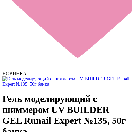
НОВИНКА
Гель моделирующий с
шиммером UV BUILDER
GEL Runail Expert №135, 50г
банка