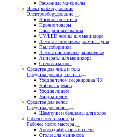
Расходные материалы
Электрооборудование
Электрооборудование
Восконагреватели
Прочие товары
Парафиновые ванны
UV/LED лампы для маникюра
Лампы лэшмейкера, лампы-лупы
Пылесборники
Лампы настольные, кольцевые
Аппараты для маникюра
Стерилизаторы
Средства для лица и тела
Средства для лица и тела
Уход за телом (маркировка ЧЗ)
Наборы кремов
Уход за лицом
Уход за телом
Средства для волос
Средства для волос
Шампуни и бальзамы для волос
Рабочее место мастера
Рабочее место мастера
Аромадиффузоры и свечи
Столы для маникюра