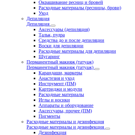
Окрашивание ресниц и бровей
Расходные материалы (ресницы, брови)
Уход
Депиляция
Депиляция
Аксессуары (депиляция)
Тальк, пудра
Средства до и после депиляции
Воски для депиляции
Расходные материалы для депиляции
Шугаринг
Перманентный макияж (татуаж)
Перманентный макияж (татуаж)
Карандаши, маркеры
Анастезия и уход
Инструмент (ПМ)
Картриджи и модули
Расходные материалы
Иглы и носики
Аппараты и оборудование
Аксессуары, прочее (ПМ)
Пигменты
Расходные материалы и дезинфекция
Расходные материалы и дезинфекция
Дезинфекция