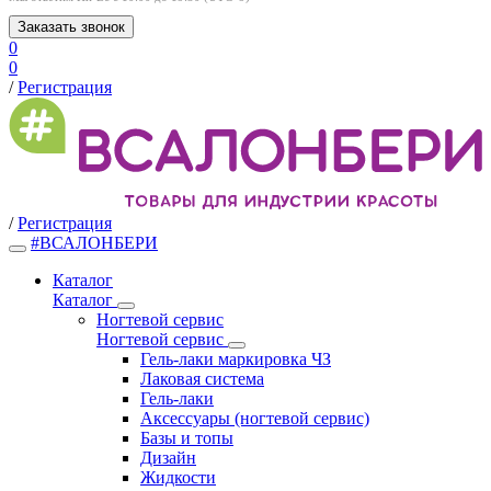
Заказать звонок
0
0
/
Регистрация
/
Регистрация
#ВСАЛОНБЕРИ
Каталог
Каталог
Ногтевой сервис
Ногтевой сервис
Гель-лаки маркировка ЧЗ
Лаковая система
Гель-лаки
Аксессуары (ногтевой сервис)
Базы и топы
Дизайн
Жидкости