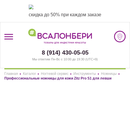
скидка до 50% при каждом заказе
/
Регистрация
8 (914) 430-05-05
Мы ответим Пн-Вс с 10:00 до 19:30 (UTC+9)
#ВСАЛОНБЕРИ
Главная
Каталог
Ногтевой сервис
Инструменты
Ножницы
БРЕНДЫ
Здравствуйте! Что вы ищете?
Профессиональные ножницы для кожи Zitz Pro S1 для левши
НАШИ МАГАЗИНЫ