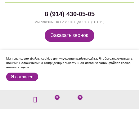
8 (914) 430-05-05
Мы ответим Пн-Вс с 10:00 до 19:30 (UTC+9)
Заказать звонок
Мы используем файлы cookies для улучшения работы сайта.
Чтобы ознакомиться с
нашими Положениями о конфиденциальности и об использовании файлов cookie,
нажмите здесь
.
Я согласен
Мы в Instagram:
0
0
О компании
О нас
Сотрудничество
Контакты
Отзывы