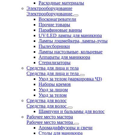
Расходные материалы
Электрооборудование
Электрооборудование
Восконагреватели
Прочие товары
Парафиновые ванны
UV/LED лампы для маникюра
Лампы лэшмейкера, лампы-лупы
Пылесборники
Лампы настольные, кольцевые
Аппараты для маникюра
Стерилизаторы
Средства для лица и тела
Средства для лица и тела
Уход за телом (маркировка ЧЗ)
Наборы кремов
Уход за лицом
Уход за телом
Средства для волос
Средства для волос
Шампуни и бальзамы для волос
Рабочее место мастера
Рабочее место мастера
Аромадиффузоры и свечи
Столы для маникюра