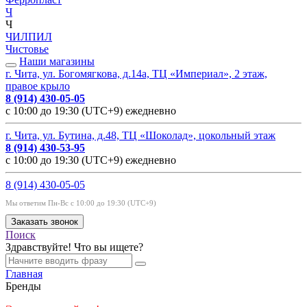
Ч
Ч
ЧИЛПИЛ
Чистовье
Наши магазины
г. Чита, ул. Богомягкова, д.14а, ТЦ «Империал», 2 этаж,
правое крыло
8 (914) 430-05-05
с 10:00 до 19:30 (UTC+9) ежедневно
г. Чита, ул. Бутина, д.48, ТЦ «Шоколад», цокольный этаж
8 (914) 430-53-95
с 10:00 до 19:30 (UTC+9) ежедневно
8 (914) 430-05-05
Мы ответим Пн-Вс с 10:00 до 19:30 (UTC+9)
Заказать звонок
Поиск
Здравствуйте! Что вы ищете?
Главная
Бренды