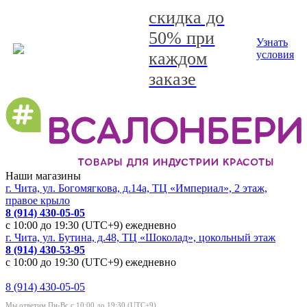
скидка до
50% при
Узнать
каждом
условия
заказе
Наши магазины
г. Чита, ул. Богомягкова, д.14а, ТЦ «Империал», 2 этаж,
правое крыло
8 (914) 430-05-05
с 10:00 до 19:30 (UTC+9) ежедневно
г. Чита, ул. Бутина, д.48, ТЦ «Шоколад», цокольный этаж
8 (914) 430-53-95
с 10:00 до 19:30 (UTC+9) ежедневно
8 (914) 430-05-05
Мы ответим Пн-Вс с 10:00 до 19:30 (UTC+9)