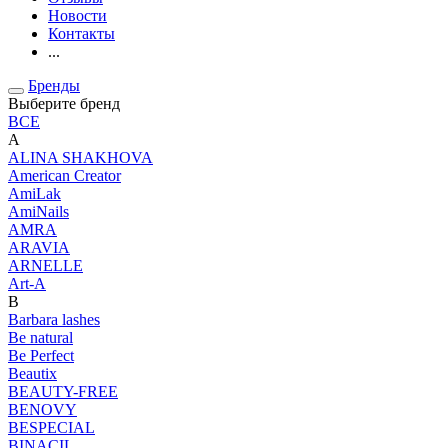
Новости
Контакты
...
Бренды
Выберите бренд
ВСЕ
A
ALINA SHAKHOVA
American Creator
AmiLak
AmiNails
AMRA
ARAVIA
ARNELLE
Art-A
B
Barbara lashes
Be natural
Be Perfect
Beautix
BEAUTY-FREE
BENOVY
BESPECIAL
BINACIL