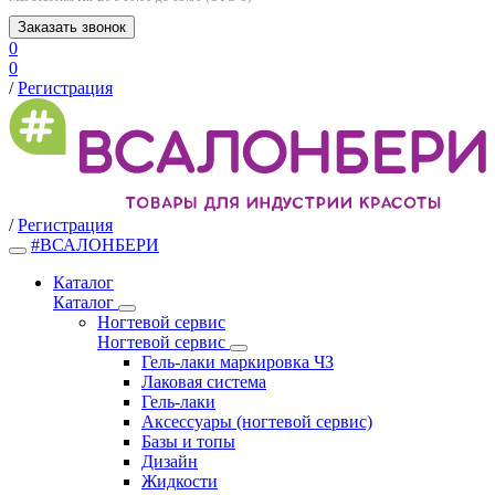
Заказать звонок
0
0
/
Регистрация
/
Регистрация
#ВСАЛОНБЕРИ
Каталог
Каталог
Ногтевой сервис
Ногтевой сервис
Гель-лаки маркировка ЧЗ
Лаковая система
Гель-лаки
Аксессуары (ногтевой сервис)
Базы и топы
Дизайн
Жидкости