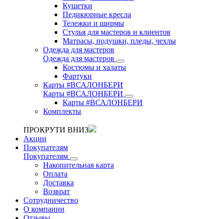
Кушетки
Педикюрные кресла
Тележки и ширмы
Стулья для мастеров и клиентов
Матрасы, подушки, пледы, чехлы
Одежда для мастеров
Одежда для мастеров
Костюмы и халаты
Фартуки
Карты #ВСАЛОНБЕРИ
Карты #ВСАЛОНБЕРИ
Карты #ВСАЛОНБЕРИ
Комплекты
ПРОКРУТИ ВНИЗ
Акции
Покупателям
Покупателям
Накопительная карта
Оплата
Доставка
Возврат
Сотрудничество
О компании
Отзывы