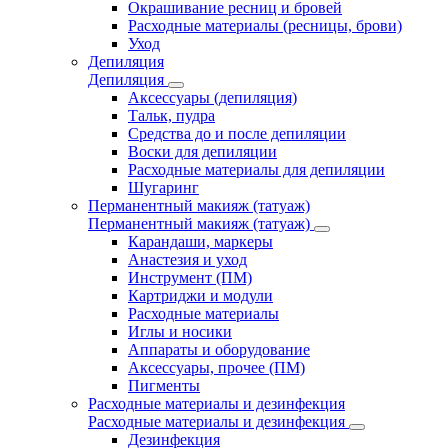
Окрашивание ресниц и бровей
Расходные материалы (ресницы, брови)
Уход
Депиляция
Депиляция
Аксессуары (депиляция)
Тальк, пудра
Средства до и после депиляции
Воски для депиляции
Расходные материалы для депиляции
Шугаринг
Перманентный макияж (татуаж)
Перманентный макияж (татуаж)
Карандаши, маркеры
Анастезия и уход
Инструмент (ПМ)
Картриджи и модули
Расходные материалы
Иглы и носики
Аппараты и оборудование
Аксессуары, прочее (ПМ)
Пигменты
Расходные материалы и дезинфекция
Расходные материалы и дезинфекция
Дезинфекция